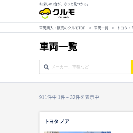
お探しの1台が、きっと見つかる。
車両購入・販売のクルモTOP
>
車両一覧
>
トヨタ・
車両一覧
911件中 1件～32件を表示中
トヨタ ノア