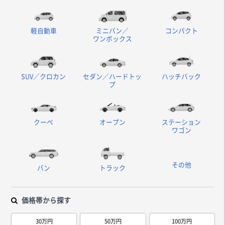
軽自動車
ミニバン／
コンパクト
ワンボックス
SUV／クロカン
セダン／ハードトッ
ハッチバック
プ
クーペ
オープン
ステーション
ワゴン
その他
バン
トラック
価格帯から探す
30万円
50万円
100万円