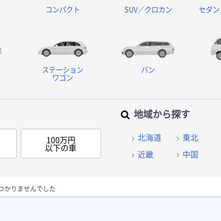
コンパクト
SUV／クロカン
セダン
ステーション
バン
ワゴン
地域から探す
北海道
東北
100万円
以下の車
近畿
中国
つかりませんでした