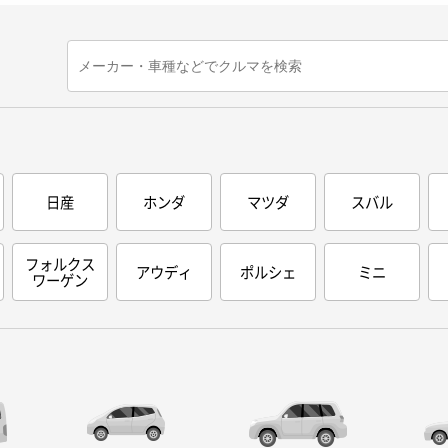
日産
ホンダ
マツダ
スバル
フォルクス
アウディ
ポルシェ
ミニ
ワーゲン