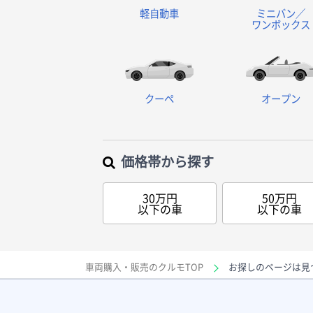
軽自動車
ミニバン／
ワンボックス
クーペ
オープン
価格帯から探す
30万円
50万円
以下の車
以下の車
車両購入・販売のクルモTOP
お探しのページは見