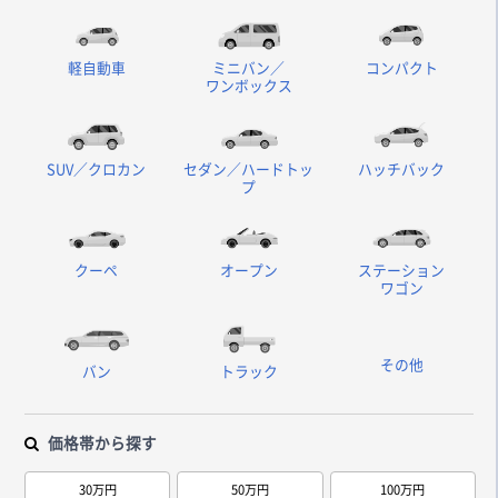
軽自動車
ミニバン／
コンパクト
ワンボックス
SUV／クロカン
セダン／ハードトッ
ハッチバック
プ
クーペ
オープン
ステーション
ワゴン
その他
バン
トラック
価格帯から探す
30万円
50万円
100万円