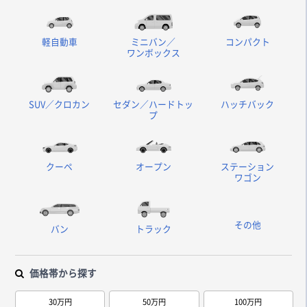
軽自動車
ミニバン／
コンパクト
ワンボックス
SUV／クロカン
セダン／ハードトッ
ハッチバック
プ
クーペ
オープン
ステーション
ワゴン
その他
バン
トラック
価格帯から探す
30万円
50万円
100万円