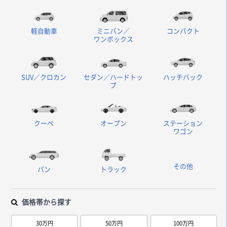
軽自動車
ミニバン／
コンパクト
ワンボックス
SUV／クロカン
セダン／ハードトッ
ハッチバック
プ
クーペ
オープン
ステーション
ワゴン
その他
バン
トラック
価格帯から探す
30万円
50万円
100万円