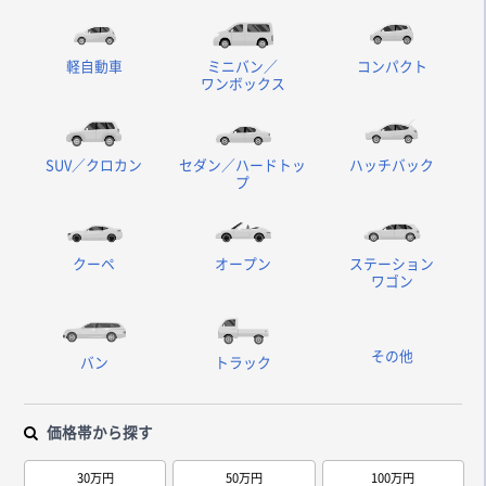
軽自動車
ミニバン／
コンパクト
ワンボックス
SUV／クロカン
セダン／ハードトッ
ハッチバック
プ
クーペ
オープン
ステーション
ワゴン
その他
バン
トラック
価格帯から探す
30万円
50万円
100万円