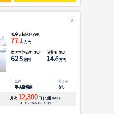
現金支払総額
(税込)
77
.1
万円
車両本体価格
諸費用
(税込)
(税込)
62
14
.5
.6
万円
万円
車検
修復歴
車検整備無
なし
12,300
月々
円
(
72
回/
6
年)
ローン支払総額
891,443
円