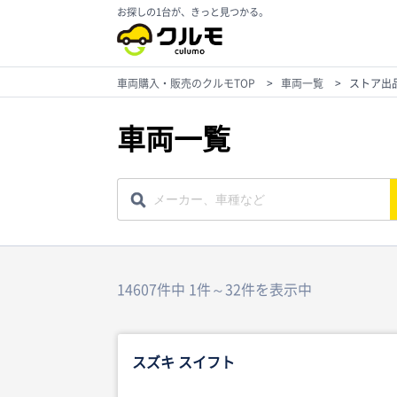
お探しの1台が、きっと見つかる。
車両購入・販売のクルモTOP
>
車両一覧
>
ストア出
車両一覧
14607件中 1件～32件を表示中
スズキ スイフト