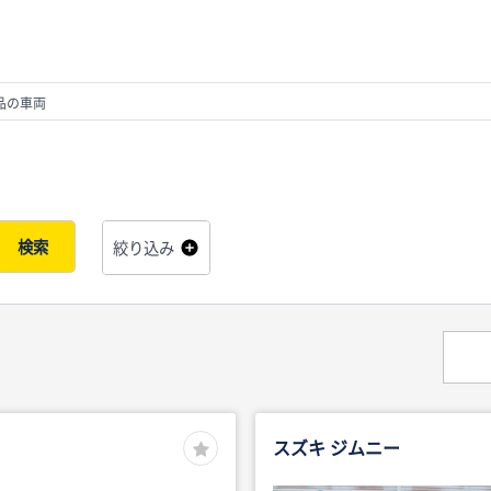
品の車両
検索
絞り込み
スズキ ジムニー