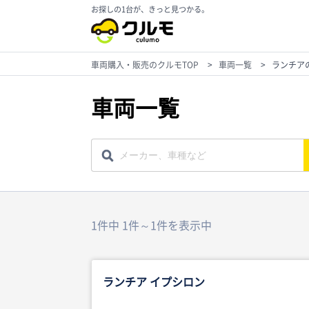
お探しの1台が、きっと見つかる。
車両購入・販売のクルモTOP
>
車両一覧
>
ランチア
車両一覧
1件中 1件～1件を表示中
ランチア イプシロン