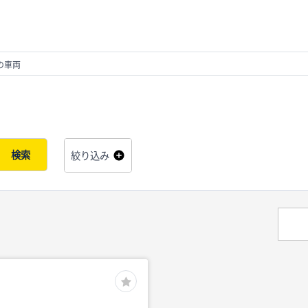
の車両
検索
絞り込み