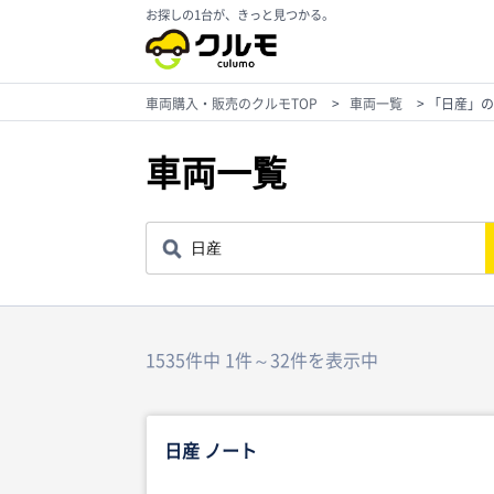
お探しの1台が、きっと見つかる。
車両購入・販売のクルモTOP
>
車両一覧
>
「日産」の
車両一覧
1535件中 1件～32件を表示中
日産 ノート