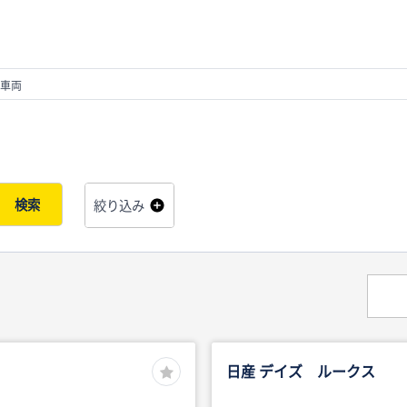
車両
検索
絞り込み
日産 デイズ ルークス