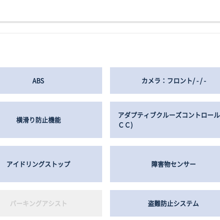
ABS
カメラ：フロント/ - / -
アダプティブクルーズコントロール
横滑り防止機能
ＣＣ)
アイドリングストップ
障害物センサー
パーキングアシスト
盗難防止システム