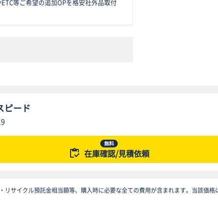
ETC等ご希望の追加OPを格安社外品取付
スピード
19
無料
在庫確認/見積依頼
・リサイクル預託金相当額等、購入時に必要な全ての費用が含まれます。当該価格