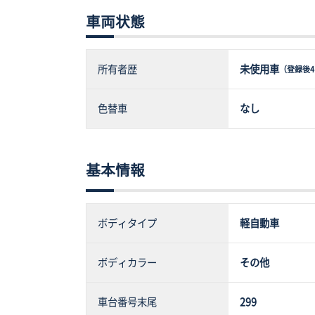
車両状態
所有者歴
未使用車
（登録後4
色替車
なし
基本情報
ボディタイプ
軽自動車
ボディカラー
その他
車台番号末尾
299