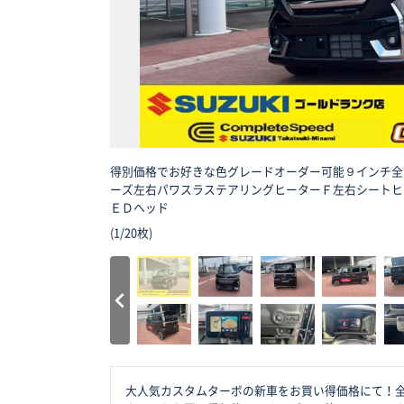
得別価格でお好きな色グレードオーダー可能９インチ全
ーズ左右パワスラステアリングヒーターＦ左右シートヒ
ＥＤヘッド
(
1
/
20枚
)
大人気カスタムターボの新車をお買い得価格にて！