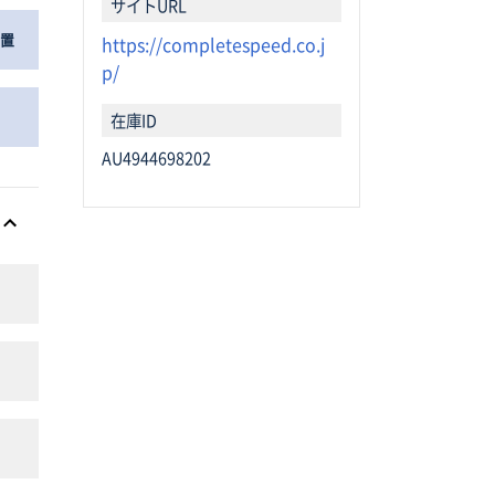
サイトURL
装置
https://completespeed.co.j
p/
在庫ID
AU4944698202