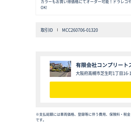
カラーもお買い得価格にてオーダー可能！ドラレコや
OK!
取引ID
MCC260706-01320
有限会社コンプリート
大阪府高槻市芝生町1丁目16-
※支払総額には車両価格、登録等に伴う費用、保険料・税金
です。