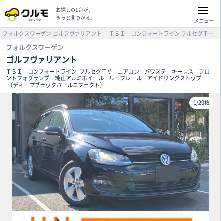
お探しの1台が、
きっと見つかる。
メニュー
フォルクスワーゲン
ゴルフヴァリアント
ＴＳＩ コンフォートライン
フルセグＴＶ エアコン パワステ キーレス フロントフォグランプ 純正アルミホイール ルーフレール アイドリングストップ （ディープブラックパールエフェクト）
フォルクスワーゲン
ゴルフヴァリアント
ＴＳＩ コンフォートライン
フルセグＴＶ エアコン パワステ キーレス フロ
ントフォグランプ 純正アルミホイール ルーフレール アイドリングストップ
（ディープブラックパールエフェクト）
1
/
20枚