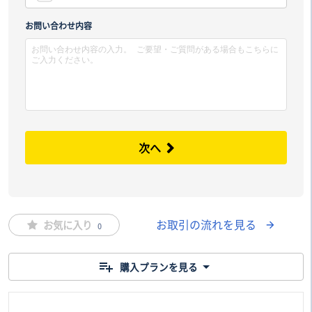
市区
お問い合わせ内容
次へ
お取引の流れを見る
お気に入り
0
購入プランを見る