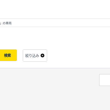
E」の車両
検索
絞り込み