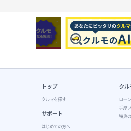
トップ
クル
クルマを探す
ロー
手厚
サポート
特典
はじめての方へ