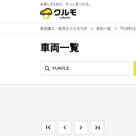
お探しの1台が、きっと見つかる。
車両購入・販売のクルモTOP
>
車両一覧
>
「PURPL
車両一覧