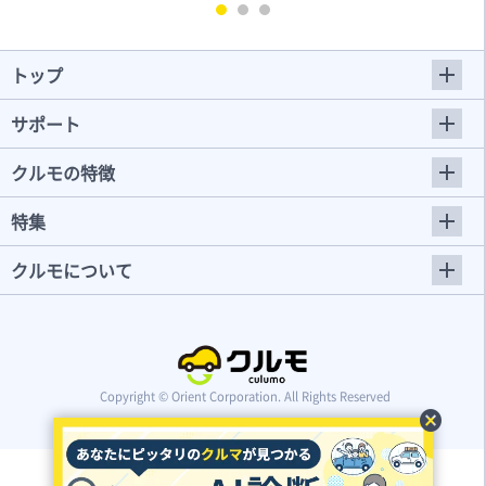
トップ
サポート
クルモの特徴
特集
クルモについて
Copyright © Orient Corporation. All Rights Reserved
cancel