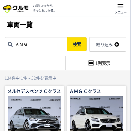
お探しの1台が、
きっと見つかる。
メニュー
車両一覧
検索
絞り込み
1列表示
124件中 1件～32件を表示中
メルセデスベンツ Ｃクラス
ＡＭＧ Ｃクラス