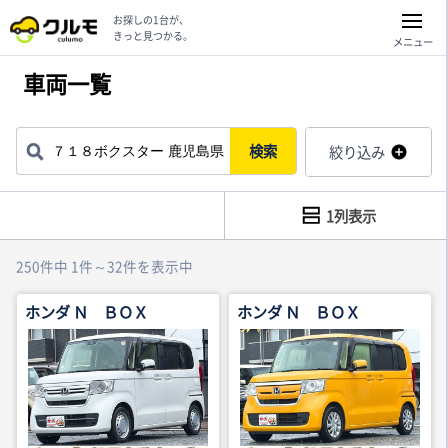
お探しの1台が、
きっと見つかる。
メニュー
車両一覧
検索
絞り込み
1列表示
250件中 1件～32件を表示中
ホンダ Ｎ ＢＯＸ
ホンダ Ｎ ＢＯＸ