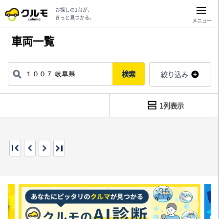
お探しの1台が、
きっと見つかる。
メニュー
車両一覧
検索
絞り込み
1列表示