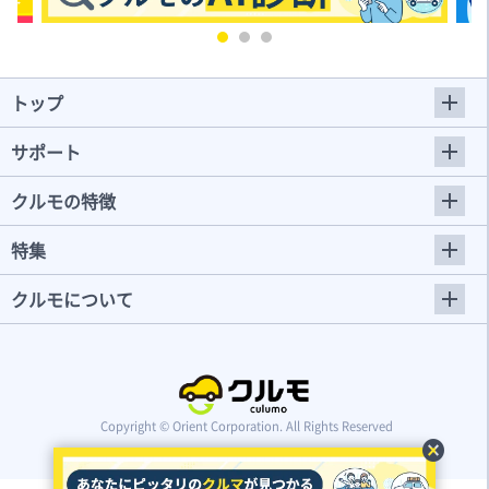
トップ
サポート
クルモの特徴
特集
クルモについて
Copyright © Orient Corporation. All Rights Reserved
cancel