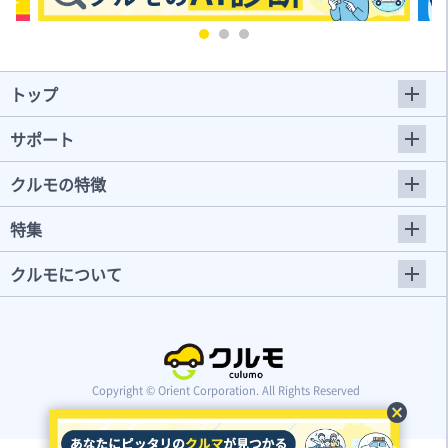
トップ
サポート
クルモの特徴
特集
クルモについて
Copyright © Orient Corporation. All Rights Reserved
cancel