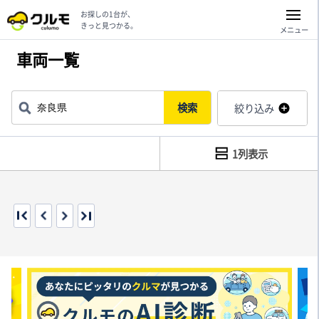
お探しの1台が、
きっと見つかる。
メニュー
車両一覧
検索
絞り込み
1列表示