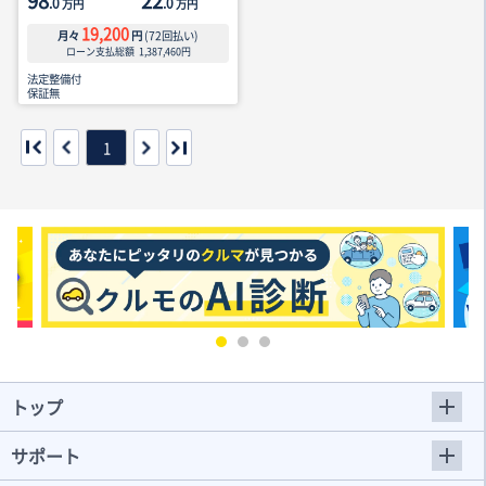
98
22
.0
.0
万円
万円
19,200
月々
円
(
72
回払い)
ローン支払総額
1,387,460
円
法定整備付
保証無
1
トップ
サポート