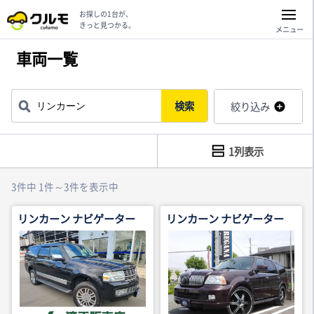
お探しの1台が、
きっと見つかる。
メニュー
車両一覧
検索
絞り込み
1列表示
3件中 1件～3件を表示中
リンカーン ナビゲーター
リンカーン ナビゲーター