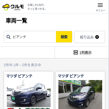
お探しの1台が、
きっと見つかる。
メニュー
車両一覧
検索
絞り込み
1列表示
5件中 1件～5件を表示中
マツダ ビアンテ
マツダ ビアンテ