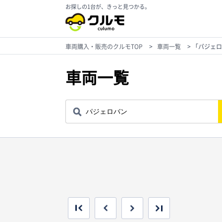
お探しの1台が、きっと見つかる。
車両購入・販売のクルモTOP
>
車両一覧
>
「パジェロ
車両一覧