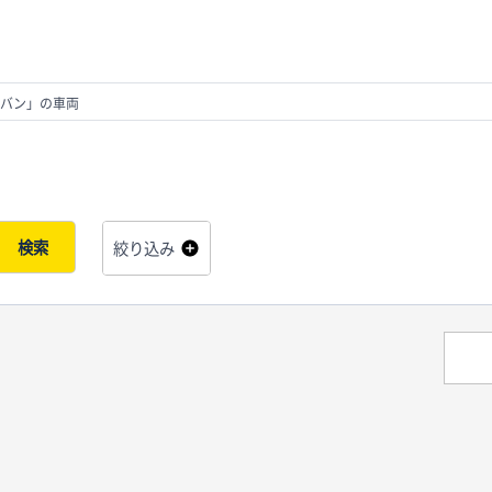
バン」の車両
検索
絞り込み