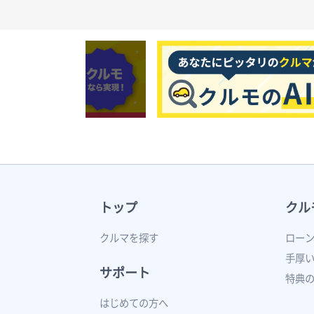
トップ
クル
クルマを探す
ロー
手厚
サポート
特典
はじめての方へ