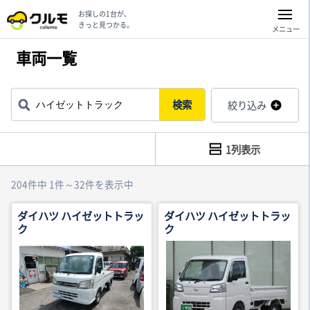
お探しの1台が、
きっと見つかる。
メニュー
車両一覧
検索
絞り込み
1列表示
204件中 1件～32件を表示中
ダイハツ ハイゼットトラッ
ダイハツ ハイゼットトラッ
ク
ク