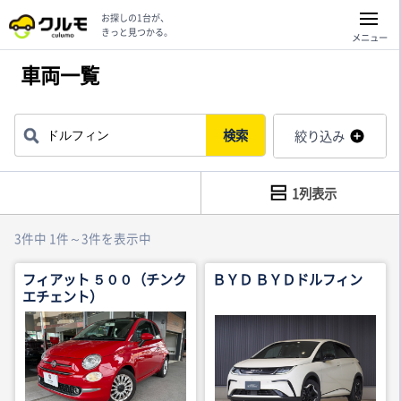
お探しの1台が、
きっと見つかる。
メニュー
車両一覧
検索
絞り込み
1列表示
3件中 1件～3件を表示中
フィアット ５００（チンク
ＢＹＤ ＢＹＤドルフィン
エチェント）