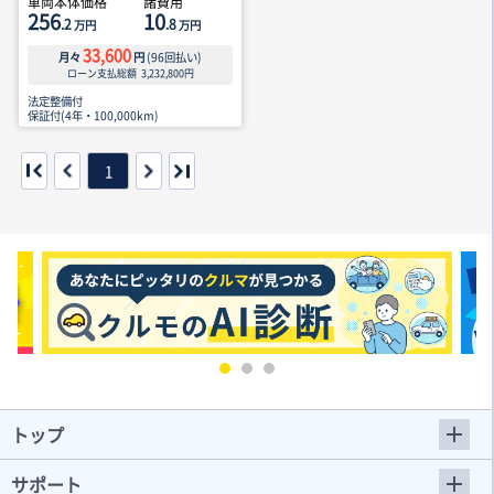
車両本体価格
諸費用
256
10
.2
.8
万円
万円
33,600
月々
円
(
96
回払い)
ローン支払総額
3,232,800
円
法定整備付
保証付(4年・100,000km)
1
トップ
サポート