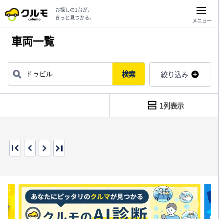
お探しの1台が、
きっと見つかる。
メニュー
車両一覧
検索
絞り込み
1列表示