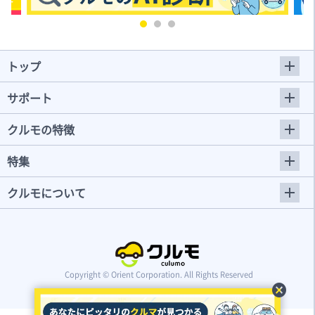
トップ
サポート
クルモの特徴
特集
クルモについて
Copyright © Orient Corporation. All Rights Reserved
cancel