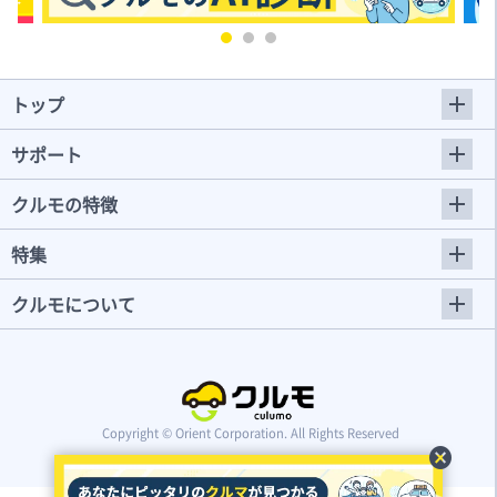
トップ
サポート
クルモの特徴
特集
クルモについて
Copyright © Orient Corporation. All Rights Reserved
cancel