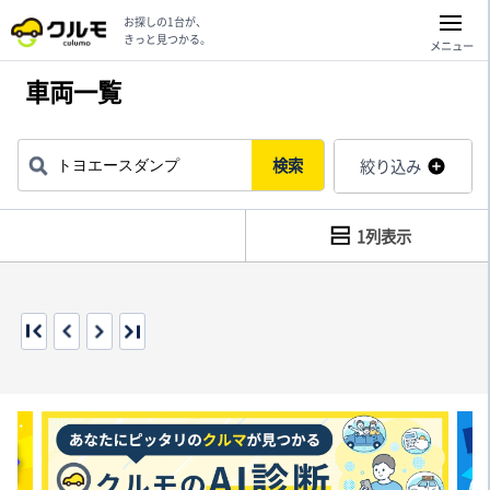
お探しの1台が、
きっと見つかる。
メニュー
車両一覧
検索
絞り込み
1列表示