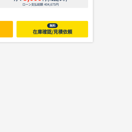
ローン支払総額
404,675
円
無料
在庫確認/見積依頼