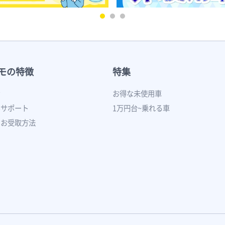
モの特徴
特集
ン
お得な未使用車
いサポート
1万円台~乗れる車
のお受取方法