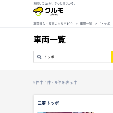
お探しの1台が、きっと見つかる。
車両購入・販売のクルモTOP
>
車両一覧
>
「トッポ」
車両一覧
9件中 1件～9件を表示中
三菱 トッポ