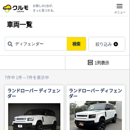
お探しの1台が、
きっと見つかる。
メニュー
車両一覧
検索
絞り込み
1列表示
7件中 1件～7件を表示中
ランドローバー ディフェン
ランドローバー ディフェン
ダー
ダー