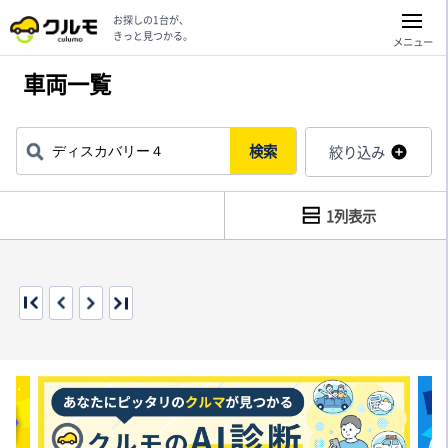
お探しの1台が、
きっと見つかる。
メニュー
車両一覧
検索
絞り込み
1列表示