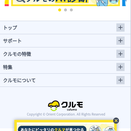
トップ
サポート
クルモの特徴
特集
クルモについて
Copyright © Orient Corporation. All Rights Reserved
cancel