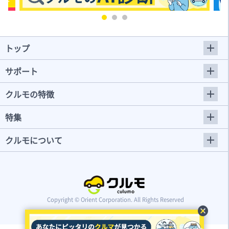
トップ
サポート
クルモの特徴
特集
クルモについて
Copyright © Orient Corporation. All Rights Reserved
cancel