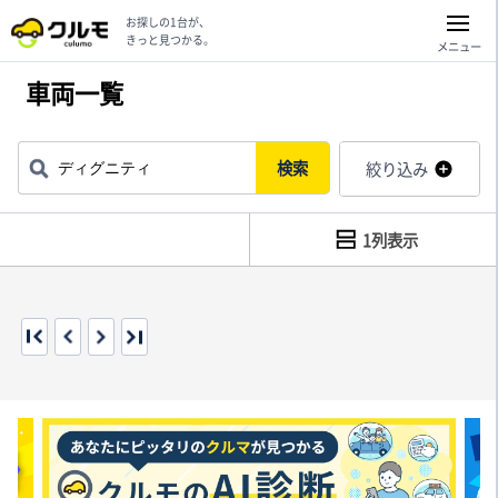
お探しの1台が、
きっと見つかる。
メニュー
車両一覧
検索
絞り込み
1列表示