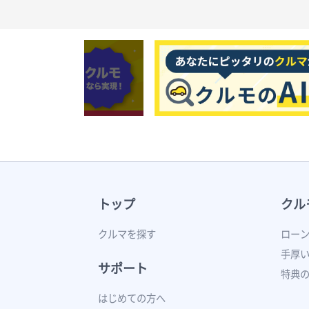
トップ
クル
クルマを探す
ロー
手厚
サポート
特典
はじめての方へ