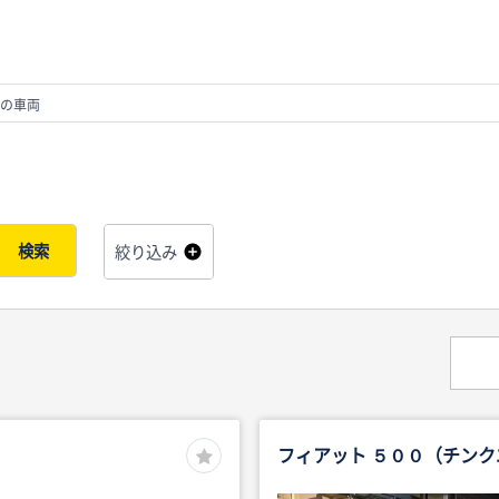
の車両
検索
絞り込み
フィアット ５００（チン