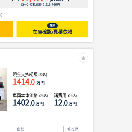
ローン支払総額
5,518,766
円
)
無料
在庫確認/見積依頼
現金支払総額
(税込)
1414
.0
万円
車両本体価格
諸費用
(税込)
(税込)
1402
12
.0
.0
万円
万円
車検
修復歴