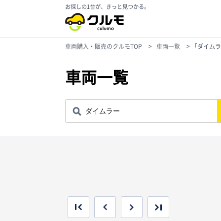
お探しの1台が、きっと見つかる。
車両購入・販売のクルモTOP
>
車両一覧
>
「ダイムラ
車両一覧