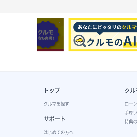
トップ
クル
クルマを探す
ロー
手厚
サポート
特典
はじめての方へ