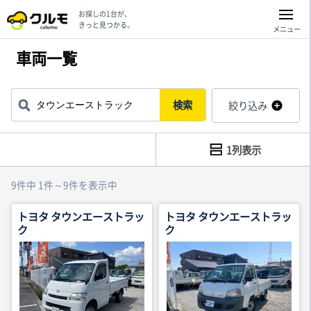
お探しの1台が、
きっと見つかる。
メニュー
車両一覧
検索
絞り込み
1列表示
9件中 1件～9件を表示中
トヨタ タウンエーストラッ
トヨタ タウンエーストラッ
ク
ク