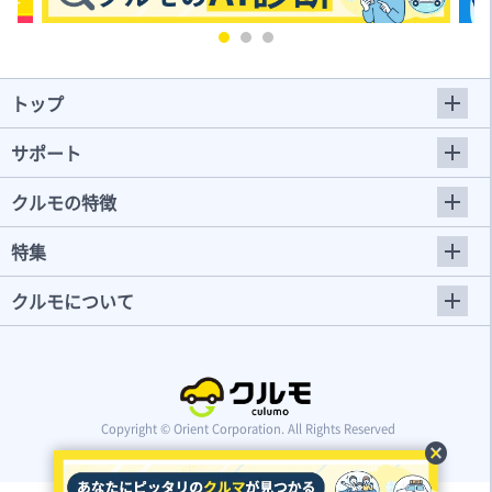
トップ
サポート
クルモの特徴
特集
クルモについて
Copyright © Orient Corporation. All Rights Reserved
cancel