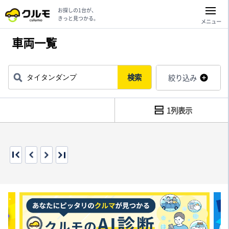
お探しの1台が、
きっと見つかる。
メニュー
車両一覧
検索
絞り込み
1列表示