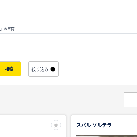
」の車両
検索
絞り込み
スバル ソルテラ