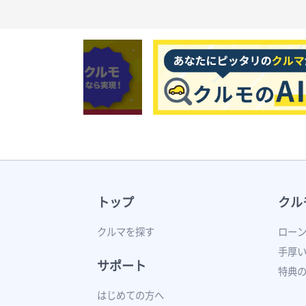
トップ
クル
クルマを探す
ロー
手厚
サポート
特典
はじめての方へ