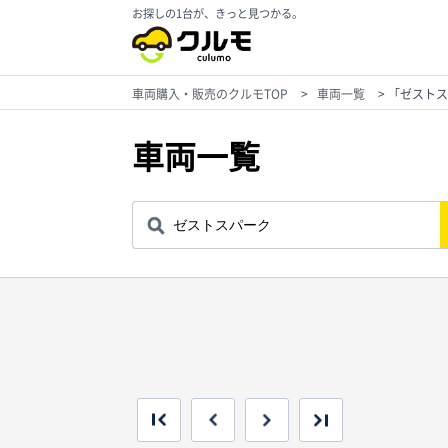
お探しの1台が、きっと見つかる。
車両購入・販売のクルモTOP
>
車両一覧
>
「ゼストス
車両一覧