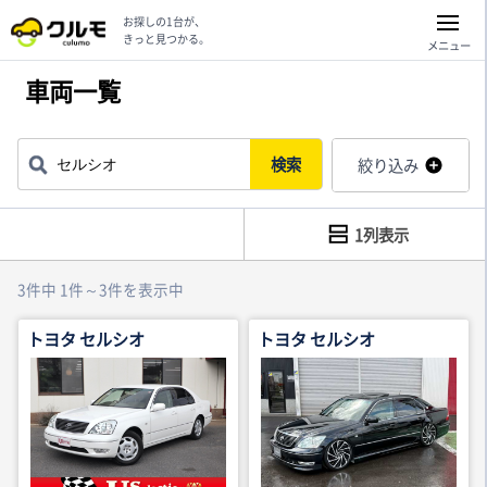
お探しの1台が、
きっと見つかる。
メニュー
車両一覧
検索
絞り込み
1列表示
3件中 1件～3件を表示中
トヨタ セルシオ
トヨタ セルシオ