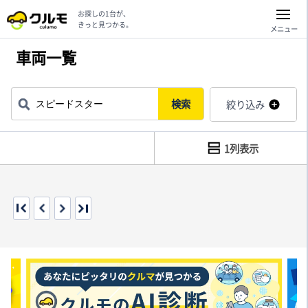
お探しの1台が、
きっと見つかる。
メニュー
車両一覧
検索
絞り込み
1列表示