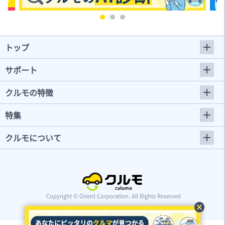
トップ
サポート
クルモの特徴
特集
クルモについて
Copyright © Orient Corporation. All Rights Reserved
cancel