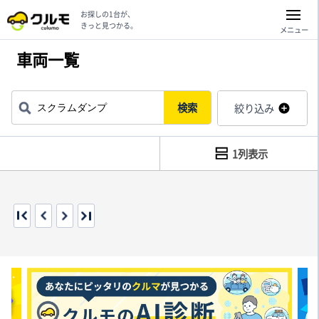
お探しの1台が、
きっと見つかる。
メニュー
車両一覧
検索
絞り込み
1列表示