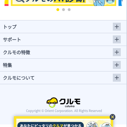
トップ
サポート
クルモの特徴
特集
クルモについて
Copyright © Orient Corporation. All Rights Reserved
cancel