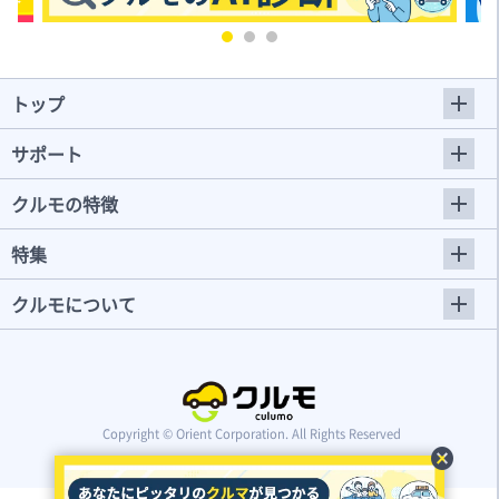
トップ
サポート
クルモの特徴
特集
クルモについて
Copyright © Orient Corporation. All Rights Reserved
cancel