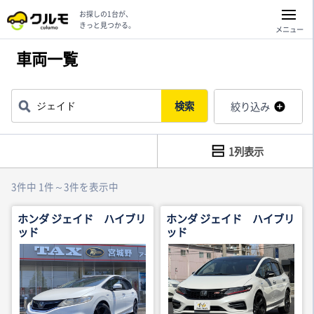
お探しの1台が、
きっと見つかる。
メニュー
車両一覧
検索
絞り込み
1列表示
3件中 1件～3件を表示中
ホンダ ジェイド ハイブリ
ホンダ ジェイド ハイブリ
ッド
ッド