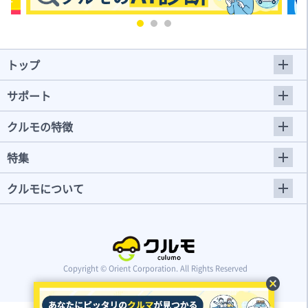
トップ
サポート
クルモの特徴
特集
クルモについて
Copyright © Orient Corporation. All Rights Reserved
cancel