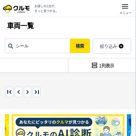
お探しの1台が、
きっと見つかる。
メニュー
車両一覧
検索
絞り込み
1列表示