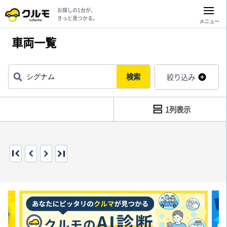
お探しの1台が、
きっと見つかる。
メニュー
車両一覧
検索
絞り込み
1列表示