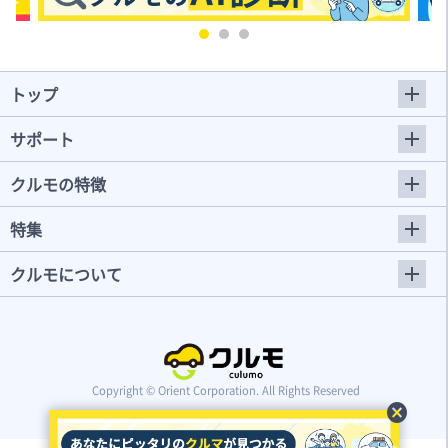
トップ
サポート
クルモの特徴
特集
クルモについて
Copyright © Orient Corporation. All Rights Reserved
cancel