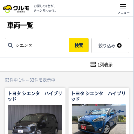
お探しの1台が、
きっと見つかる。
メニュー
車両一覧
検索
絞り込み
1列表示
63件中 1件～32件を表示中
トヨタ シエンタ ハイブリ
トヨタ シエンタ ハイブリ
ッド
ッド