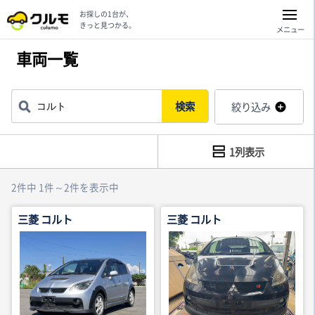
お探しの1台が、
きっと見つかる。
メニュー
車両一覧
検索
絞り込み
1列表示
2件中 1件～2件を表示中
三菱 コルト
三菱 コルト