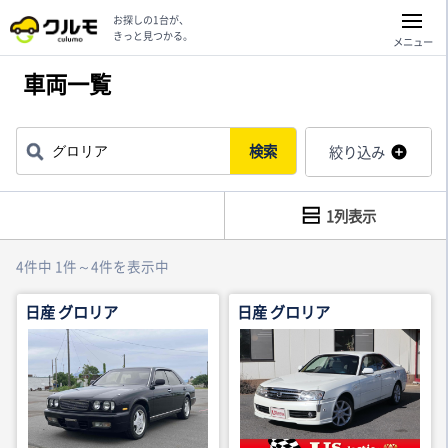
お探しの1台が、
きっと見つかる。
メニュー
車両一覧
検索
絞り込み
1列表示
4件中 1件～4件を表示中
日産 グロリア
日産 グロリア