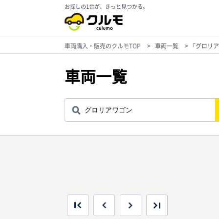
お探しの1台が、きっと見つかる。
車両購入・販売のクルモTOP
>
車両一覧
>
「グロリア
車両一覧