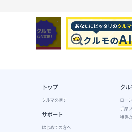
トップ
クル
クルマを探す
ロー
手厚
サポート
特典
はじめての方へ