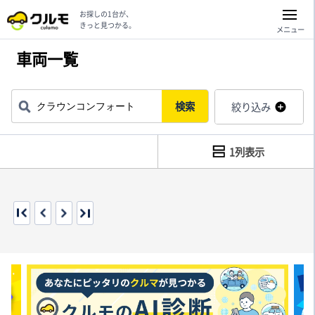
お探しの1台が、
きっと見つかる。
メニュー
車両一覧
検索
絞り込み
1列表示