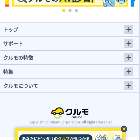
トップ
サポート
クルモの特徴
特集
クルモについて
Copyright © Orient Corporation. All Rights Reserved
cancel