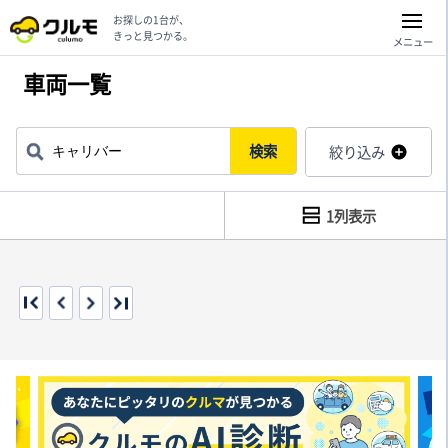
お探しの1台が、
きっと見つかる。
メニュー
車両一覧
検索
絞り込み
1列表示