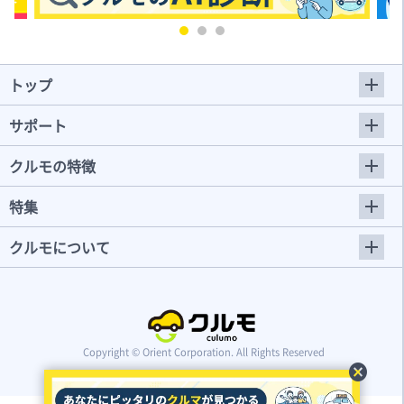
トップ
サポート
クルモの特徴
特集
クルモについて
Copyright © Orient Corporation. All Rights Reserved
cancel