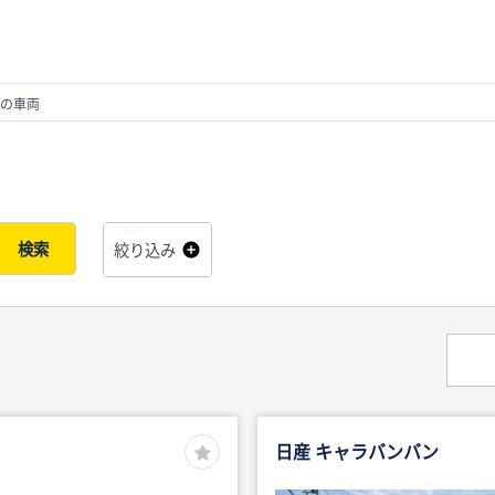
の車両
検索
絞り込み
日産 キャラバンバン