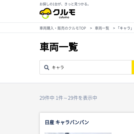
お探しの1台が、きっと見つかる。
車両購入・販売のクルモTOP
>
車両一覧
>
「キャラ」
車両一覧
29件中 1件～29件を表示中
日産 キャラバンバン