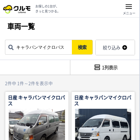
お探しの1台が、
きっと見つかる。
メニュー
車両一覧
検索
絞り込み
1列表示
2件中 1件～2件を表示中
日産 キャラバンマイクロバ
日産 キャラバンマイクロバ
ス
ス